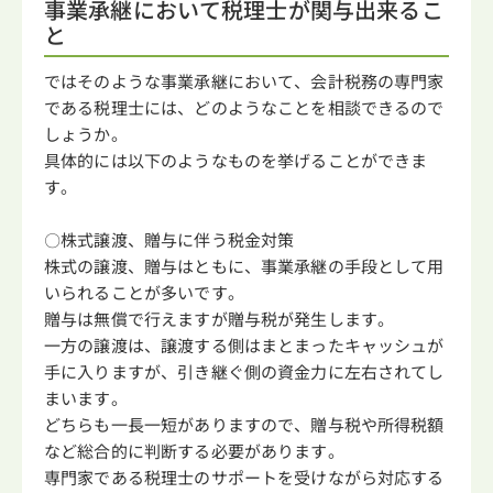
事業承継において税理士が関与出来るこ
と
ではそのような事業承継において、会計税務の専門家
である税理士には、どのようなことを相談できるので
しょうか。
具体的には以下のようなものを挙げることができま
す。
〇株式譲渡、贈与に伴う税金対策
株式の譲渡、贈与はともに、事業承継の手段として用
いられることが多いです。
贈与は無償で行えますが贈与税が発生します。
一方の譲渡は、譲渡する側はまとまったキャッシュが
手に入りますが、引き継ぐ側の資金力に左右されてし
まいます。
どちらも一長一短がありますので、贈与税や所得税額
など総合的に判断する必要があります。
専門家である税理士のサポートを受けながら対応する